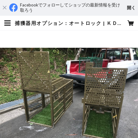
Facebookでフォローしてショップの最新情報を受け
開く
取ろう
捕獲器用オプション：オートロック | ＫＤＰ：神奈川ドッグプロテクション